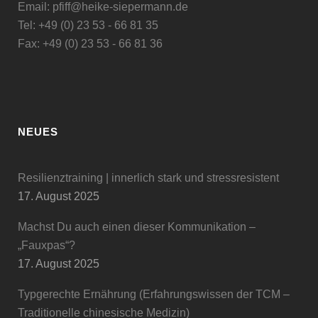
Email: pfiff@heike-siepermann.de
Tel: +49 (0) 23 53 - 66 81 35
Fax: +49 (0) 23 53 - 66 81 36
NEUES
Resilienztraining | innerlich stark und stressresistent
17. August 2025
Machst Du auch einen dieser Kommunikation –
„Fauxpas“?
17. August 2025
Typgerechte Ernährung (Erfahrungswissen der TCM –
Traditionelle chinesische Medizin)