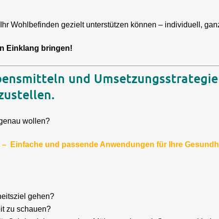
hr Wohlbefinden gezielt unterstützen können – individuell, ganz
in Einklang bringen!
bensmitteln und Umsetzungsstrategien
zustellen.
 genau wollen?
s –
Einfache und passende Anwendungen für Ihre Gesundh
eitsziel gehen?
eit zu schauen?