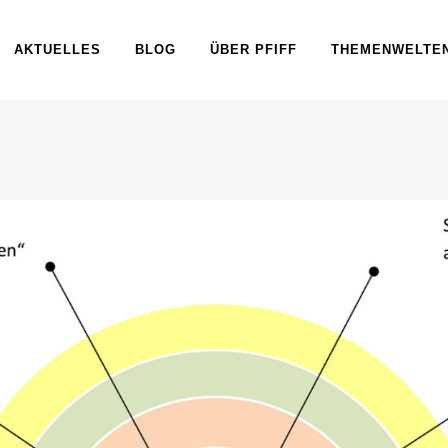
AKTUELLES
BLOG
ÜBER PFIFF
THEMENWELTE