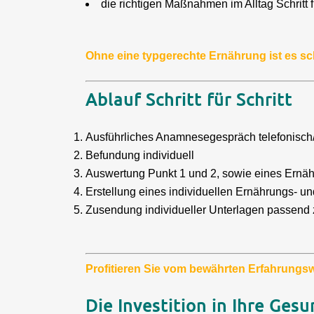
die richtigen Maßnahmen im Alltag Schritt
Ohne eine typgerechte Ernährung ist es sc
Ablauf Schritt für Schritt
Ausführliches Anamnesegespräch telefonisch
Befundung individuell
Auswertung Punkt 1 und 2, sowie eines Ernäh
Erstellung eines individuellen Ernährungs- und
Zusendung individueller Unterlagen passend 
Profitieren Sie vom bewährten Erfahrungs
Die Investition in Ihre Gesu