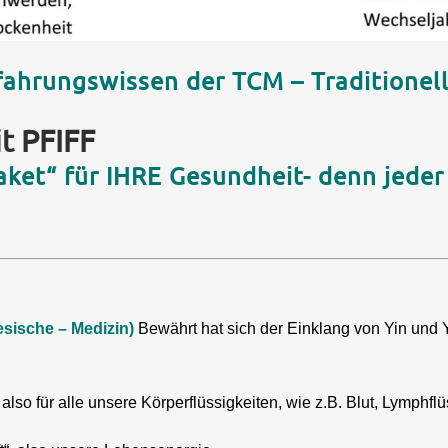
ahrungswissen der TCM – Traditionell
t PFIFF
ket“ für IHRE Gesundheit- denn jeder
esische – Medizin)
Bewährt hat sich der Einklang von Yin und
, also für alle unsere Körperflüssigkeiten, wie z.B. Blut, Lymphfl