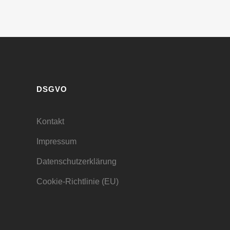
DSGVO
Kontakt
Impressum
Datenschutzerklärung
Cookie-Richtlinie (EU)