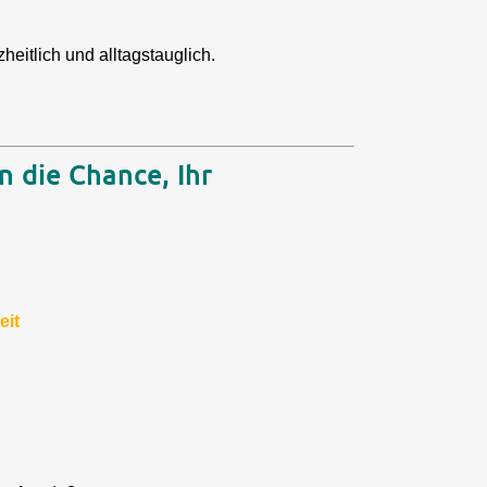
heitlich und alltagstauglich.
 die Chance, Ihr
eit