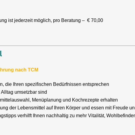
ung ist jederzeit möglich, pro Beratung – € 70,00
l
rnährung nach TCM
n, die Ihren spezifischen Bedürfnissen entsprechen
m Alltag umsetzbar sind
smittelauswahl, Menüplanung und Kochrezepte erhalten
kung der Lebensmittel auf Ihren Körper und essen mit Freude 
stipps verhilft Ihnen nachhaltig zu mehr Vitalität, Wohlbefind