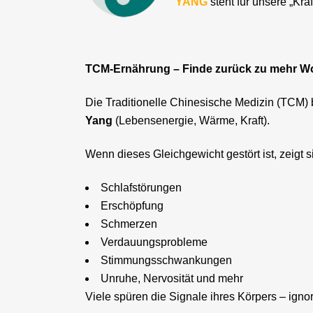
YANG
steht für unsere „Kra
TCM-Ernährung – Finde zurück zu mehr W
Die Traditionelle Chinesische Medizin (TCM) 
Yang
(Lebensenergie, Wärme, Kraft).
Wenn dieses Gleichgewicht gestört ist, zeigt s
Schlafstörungen
Erschöpfung
Schmerzen
Verdauungsprobleme
Stimmungsschwankungen
Unruhe, Nervosität und mehr
Viele spüren die Signale ihres Körpers – ignor