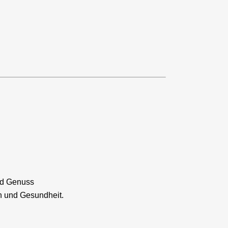
und Genuss
en und Gesundheit.