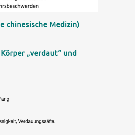
e chinesische Medizin)
 Körper „verdaut“ und
 Yang
üssigkeit, Verdauungssäfte.