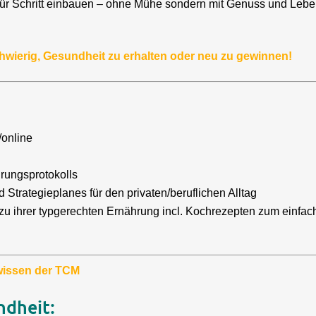
 für Schritt einbauen – ohne Mühe sondern mit Genuss und Leb
hwierig, Gesundheit zu erhalten oder neu zu gewinnen!
/online
rungsprotokolls
 Strategieplanes für den privaten/beruflichen Alltag
zu ihrer typgerechten Ernährung incl. Kochrezepten zum einf
wissen der TCM
ndheit: