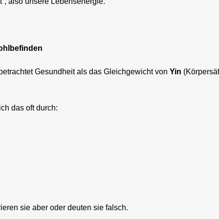
ft“, also unsere Lebensenergie.
ohlbefinden
betrachtet Gesundheit als das Gleichgewicht von
Yin
(Körpersäf
ich das oft durch:
ieren sie aber oder deuten sie falsch.