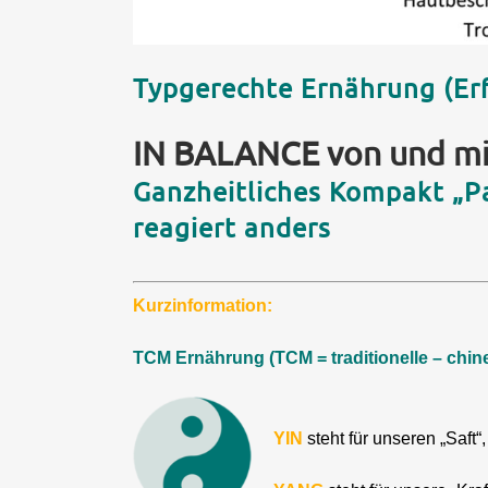
Typgerechte Ernährung (Erf
IN BALANCE von und mi
Ganzheitliches Kompakt „Pa
reagiert anders
Kurzinformation:
TCM Ernährung (TCM = traditionelle – chin
YIN
steht für unseren „Saft“