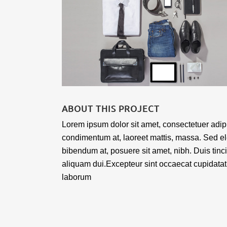
ABOUT THIS PROJECT
Lorem ipsum dolor sit amet, consectetuer adipi
condimentum at, laoreet mattis, massa. Sed 
bibendum at, posuere sit amet, nibh. Duis tinc
aliquam dui.Excepteur sint occaecat cupidatat n
laborum