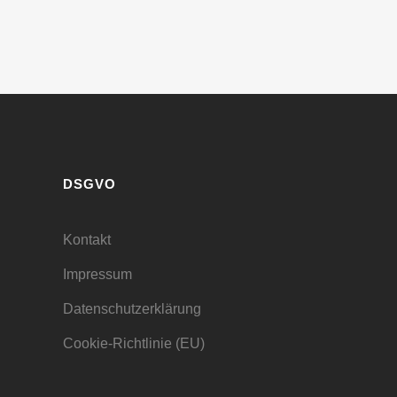
DSGVO
Kontakt
Impressum
Datenschutzerklärung
Cookie-Richtlinie (EU)