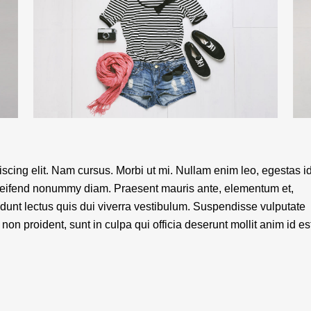
scing elit. Nam cursus. Morbi ut mi. Nullam enim leo, egestas id
eleifend nonummy diam. Praesent mauris ante, elementum et,
idunt lectus quis dui viverra vestibulum. Suspendisse vulputate
on proident, sunt in culpa qui officia deserunt mollit anim id es