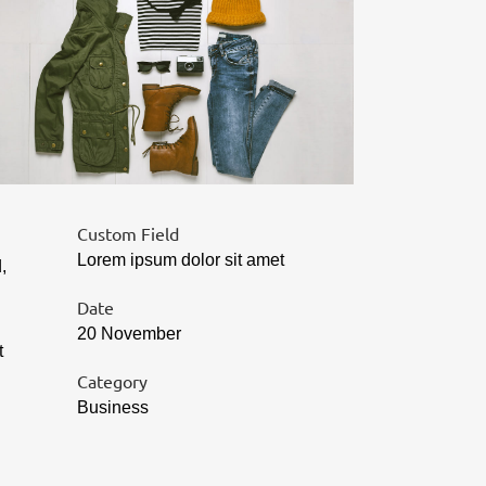
Custom Field
Lorem ipsum dolor sit amet
,
Date
20 November
t
Category
Business