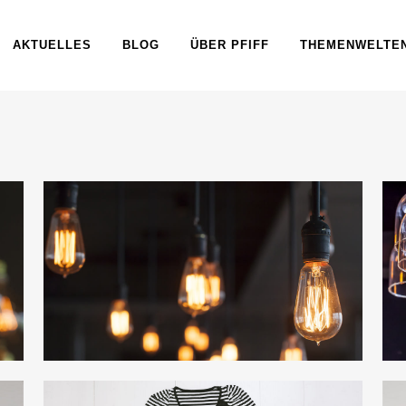
AKTUELLES
BLOG
ÜBER PFIFF
THEMENWELTE